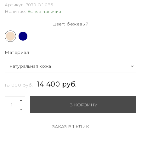
Артикул:
7070 OJ 085
Наличие:
Есть в наличии
Цвет: бежевый
Материал
14 400 руб.
18 000 руб.
+
В КОРЗИНУ
-
ЗАКАЗ В 1 КЛИК