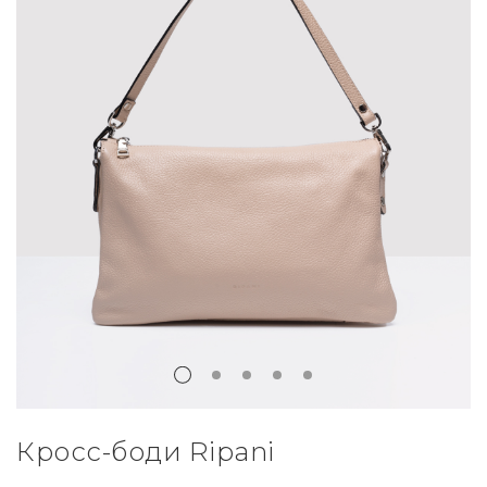
Кросс-боди Ripani