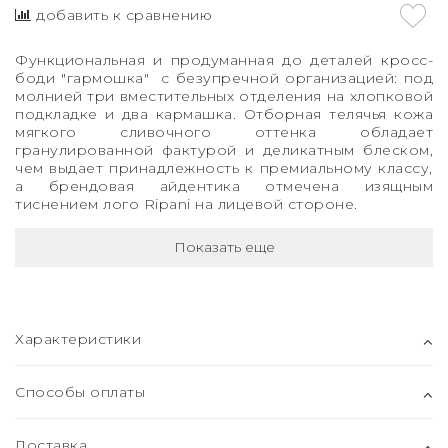
добавить к сравнению
Функциональная и продуманная до деталей кросс-
боди "гармошка" с безупречной организацией: под
молнией три вместительных отделения на хлопковой
подкладке и два кармашка. Отборная телячья кожа
мягкого сливочного оттенка обладает
гранулированной фактурой и деликатным блеском,
чем выдает принадлежность к премиальному классу,
а брендовая айдентика отмечена изящным
тиснением лого Ripani на лицевой стороне.
Показать еще
Характеристики
Способы оплаты
Доставка