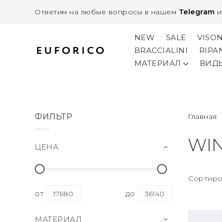
Ответим на любые вопросы в нашем
Telegram
NEW
SALE
VISO
BRACCIALINI
RIPA
МАТЕРИАЛ
ВИД
ФИЛЬТР
Главная
WIN
ЦЕНА
Сортиро
от
до
МАТЕРИАЛ