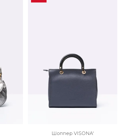
Шоппер VISONA'