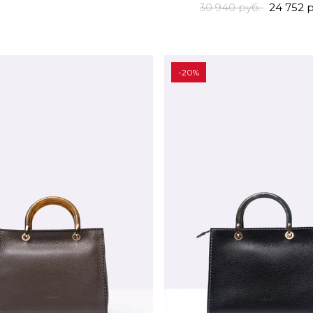
30 940 руб.
24 752 р
-20%