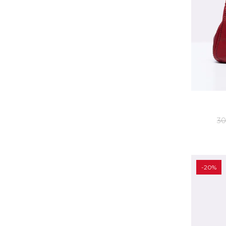
30
-20%