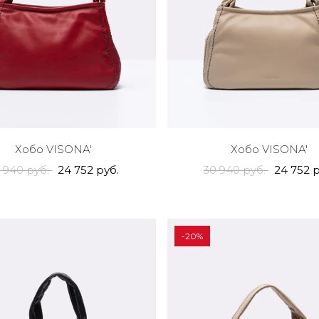
Хобо VISONA'
Хобо VISONA'
 940 руб.
24 752 руб.
30 940 руб.
24 752 р
-20%