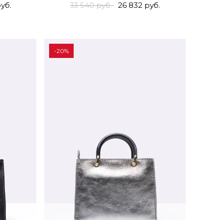
уб.
33 540 руб.
26 832 руб.
-20%