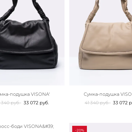
мка-подушка VISONA'
Сумка-подушка VISO
 340 руб.
33 072 руб.
41 340 руб.
33 072 р
-20%