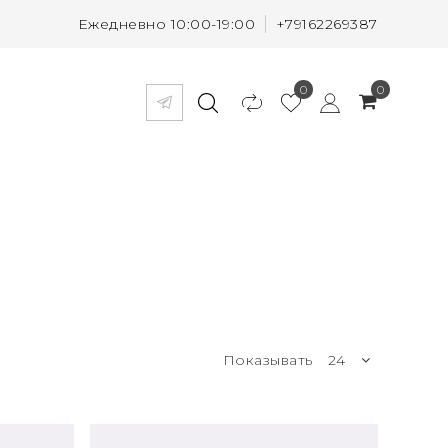
Ежедневно 10:00-19:00
+79162269387
0
0
Показывать