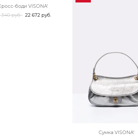
Кросс-боди VISONA'
 340 руб.
22 672 руб.
Сумка VISONA'