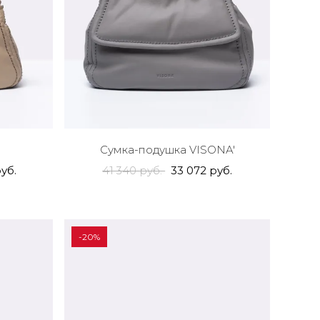
Сумка-подушка VISONA'
уб.
41 340 руб.
33 072 руб.
-20%