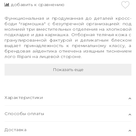
добавить к сравнению
Функциональная и продуманная до деталей кросс-
боди "гармошка" с безупречной организацией: под
молнией три вместительных отделения на хлопковой
подкладке и два кармашка. Отборная телячья кожа с
гранулированной фактурой и деликатным блеском
выдает принадлежность к премиальному классу, а
брендовая айдентика отмечена изящным тиснением
лого Ripani на лицевой стороне.
Показать еще
Характеристики
Способы оплаты
Доставка