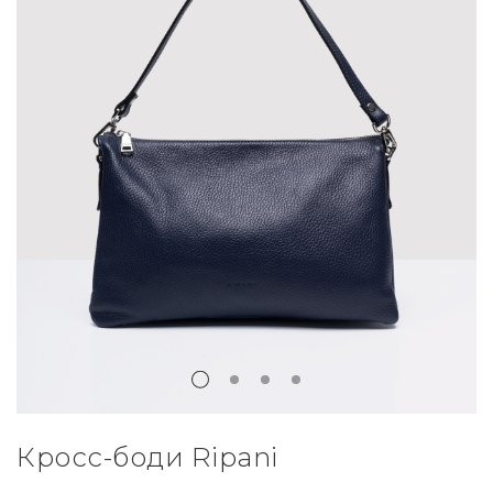
Кросс-боди Ripani