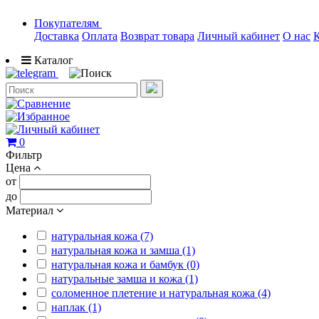
Покупателям
Доставка
Оплата
Возврат товара
Личный кабинет
О нас
Каталог
0
Фильтр
Цена
от
до
Материал
натуральная кожа (7)
натуральная кожа и замша (1)
натуральная кожа и бамбук (0)
натуральные замша и кожа (1)
соломенное плетение и натуральная кожа (4)
наплак (1)