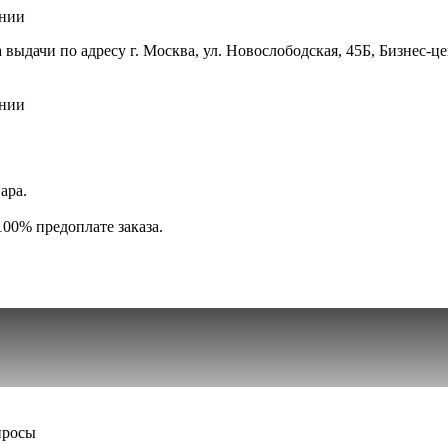
ении
 выдачи по адресу г. Москва, ул. Новослободская, 45Б, Бизнес-це
ении
ара.
00% предоплате заказа.
просы