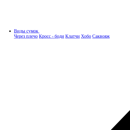
Виды сумок
Через плечо
Кросс - боди
Клатчи
Хобо
Саквояж