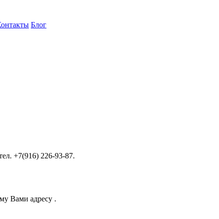
Контакты
Блог
ел. +7(916) 226-93-87.
му Вами адресу .