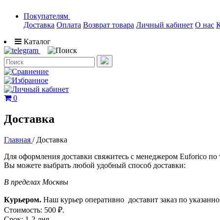
Покупателям
Доставка
Оплата
Возврат товара
Личный кабинет
О нас
Каталог
0
Доставка
Главная
/
Доставка
Для оформления доставки свяжитесь с менеджером Euforico по т
Вы можете выбрать любой удобный способ доставки:
В пределах Москвы
Курьером.
Наш курьер оперативно доставит заказ по указанно
Стоимость: 500 ₽.
Срок: 1-2 дня