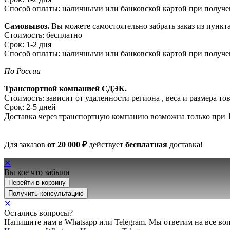
Способ оплаты: наличными или банковской картой при получ
Самовывоз.
Вы можете самостоятельно забрать заказ из пункта
Стоимость: бесплатно
Срок: 1-2 дня
Способ оплаты: наличными или банковской картой при получ
По России
Транспортной компанией СДЭК.
Стоимость: зависит от удаленности региона , веса и размера тов
Срок: 2-5 дней
Доставка через транспортную компанию возможна только при 1
Для заказов
от 20 000 ₽
действует
бесплатная
доставка!
✕
Вы кое что забыли
Перейти в корзину
Получить консультацию
✕
Остались вопросы?
Напишите нам в Whatsapp или Telegram. Мы ответим на все во