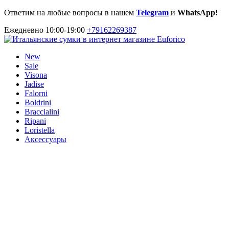
Ответим на любые вопросы в нашем
Telegram
и
WhatsApp!
Ежедневно 10:00-19:00
+79162269387
New
Sale
Visona
Jadise
Falorni
Boldrini
Braccialini
Ripani
Loristella
Аксессуары