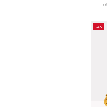
38
-25%