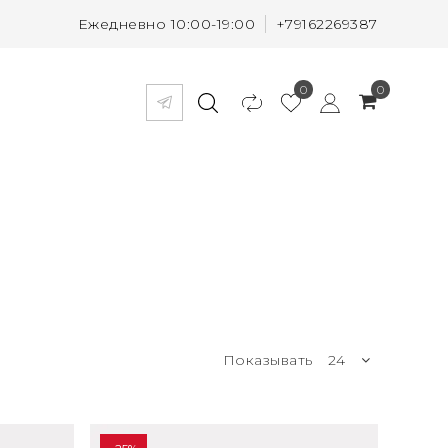
Ежедневно 10:00-19:00
+79162269387
0
0
Показывать