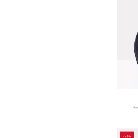
33
-21%