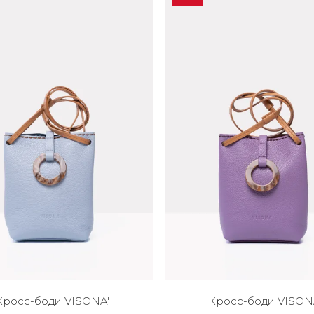
Кросс-боди VISONA'
Кросс-боди VISON