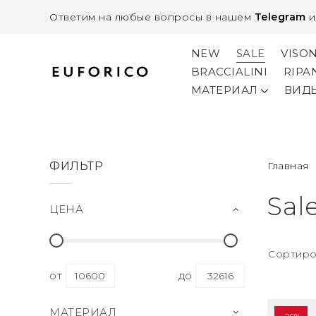
Ответим на любые вопросы в нашем
Telegram
NEW
SALE
VISO
BRACCIALINI
RIPA
МАТЕРИАЛ
ВИД
ФИЛЬТР
Главная
Sal
ЦЕНА
Сортиро
от
до
МАТЕРИАЛ