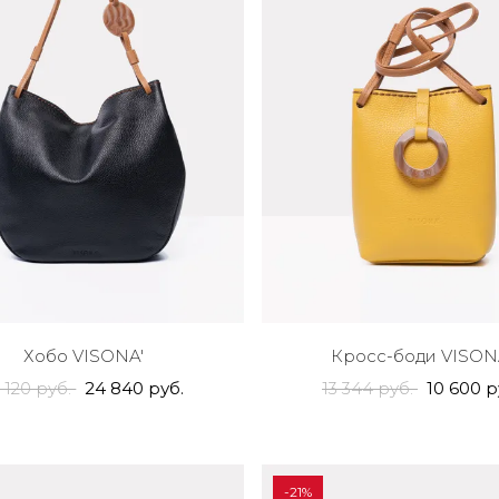
Хобо VISONA'
Кросс-боди VISON
 120 руб.
24 840 руб.
13 344 руб.
10 600 р
-21%