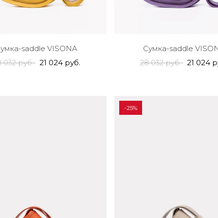
умка-saddle VISONA
Сумка-saddle VISO
8 032 руб.
21 024 руб.
28 032 руб.
21 024 р
-25%