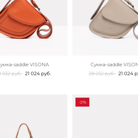
умка-saddle VISONA
Сумка-saddle VISO
8 032 руб.
21 024 руб.
28 032 руб.
21 024 р
-21%