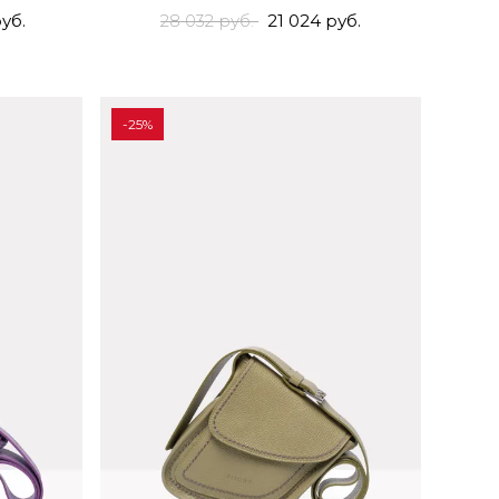
уб.
28 032 руб.
21 024 руб.
-25%