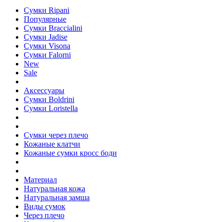
Сумки Ripani
Популярные
Сумки Braccialini
Сумки Jadise
Сумки Visona
Сумки Falorni
New
Sale
Аксессуары
Сумки Boldrini
Сумки Loristella
Сумки через плечо
Кожаные клатчи
Кожаные сумки кросс боди
Материал
Натуральная кожа
Натуральная замша
Виды сумок
Через плечо