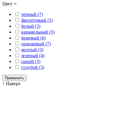
Цвет
черный (7)
фиолетовый (5)
белый (3)
карамельный (3)
бежевый (6)
оранжевый (7)
желтый (3)
зеленый (4)
синий (3)
голубой (3)
Применить
↑
Наверх