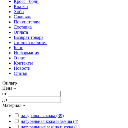
Кросс - боди
Клатчи
Хобо
Саквояж
Покупателям
Доставка
Оплата
Возврат товара
Личный кабинет
Блог
Информация
О нас
Контакты
Новости
Статьи
Фильтр
Цена
от
до
Материал
натуральная кожа (39)
натуральная кожа и замша (4)
натуральные замша и кожа (1)