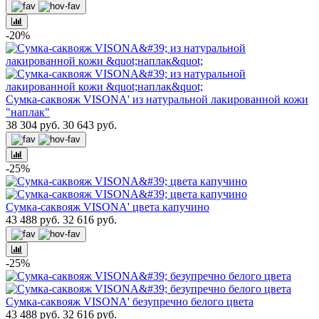
-20%
Сумка-саквояж VISONA' из натуральной лакированной кожи
"наплак"
38 304 руб.
30 643 руб.
-25%
Сумка-саквояж VISONA' цвета капучино
43 488 руб.
32 616 руб.
-25%
Сумка-саквояж VISONA' безупречно белого цвета
43 488 руб.
32 616 руб.