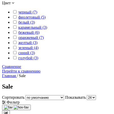
Цвет
черный (7)
фиолетовый (5)
белый (3)
карамельный (3)
бежевый (6)
оранжевый (7)
желтый (3)
зеленый (4)
синий (3)
голубой (3)
Сравнение
Перейти к сравнению
Главная
/
Sale
Sale
Сортировать
Показывать
Фильтр