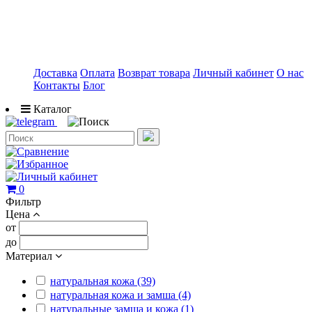
Доставка
Оплата
Возврат товара
Личный кабинет
О нас
Контакты
Блог
Каталог
0
Фильтр
Цена
от
до
Материал
натуральная кожа (39)
натуральная кожа и замша (4)
натуральные замша и кожа (1)