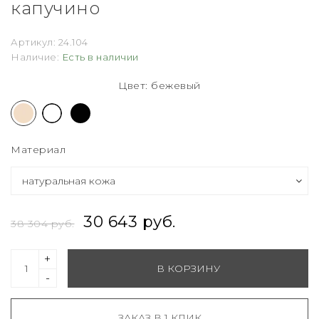
капучино
Артикул:
24.104
Наличие:
Есть в наличии
Цвет: бежевый
Материал
30 643 руб.
38 304 руб.
+
В КОРЗИНУ
-
ЗАКАЗ В 1 КЛИК