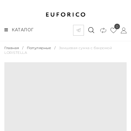
0
КАТАЛОГ
Главная
/
Популярные
/
Замшевая сумка с бахромой
LORISTELLA