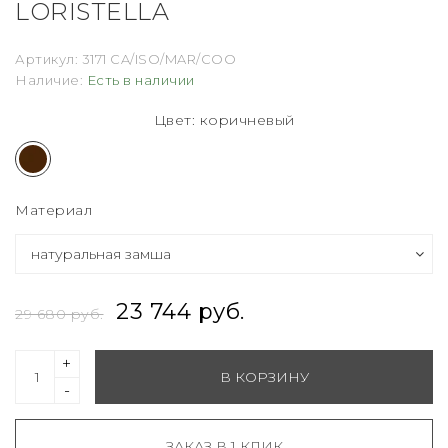
LORISTELLA
Артикул:
3171 CA/ISO/MAR/COO
Наличие:
Есть в наличии
Цвет: коричневый
Материал
23 744 руб.
29 680 руб.
+
В КОРЗИНУ
-
ЗАКАЗ В 1 КЛИК