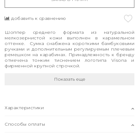
добавить к сравнению
Шоппер среднего формата из натуральной
мелкозернистой кожи выполнен в карамельном
оттенке. Сумка снабжена короткими бамбуковыми
ручками и дополнительным регулируемым плечевым
ремешком на карабинах. Принадлежность к бренду
отмечена тонким тиснением логотипа Visona и
фирменной крупной строчкой.
Показать еще
Характеристики
Способы оплаты