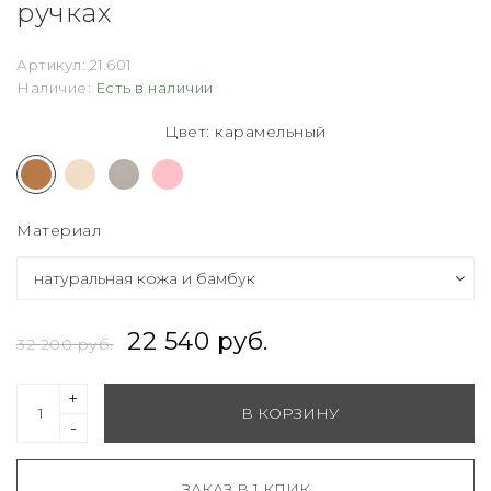
ручках
Артикул:
21.601
Наличие:
Есть в наличии
Цвет: карамельный
Материал
22 540 руб.
32 200 руб.
+
В КОРЗИНУ
-
ЗАКАЗ В 1 КЛИК