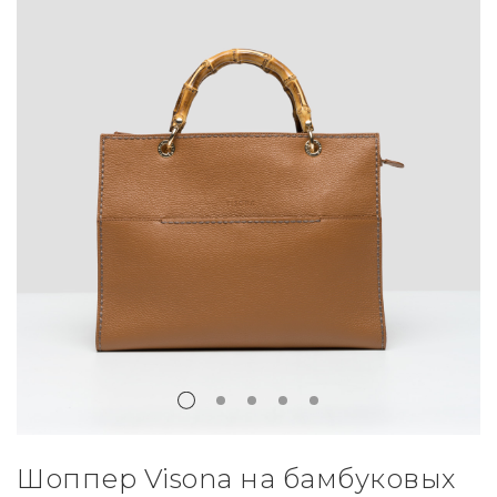
Шоппер Visona на бамбуковых