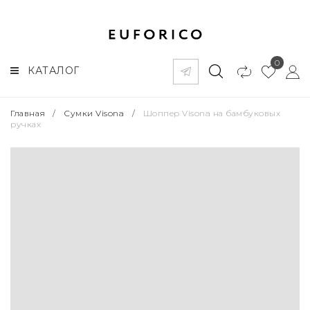
0
КАТАЛОГ
Главная
/
Сумки Visona
/
Шоппер Visona на бамбуковых
ручках