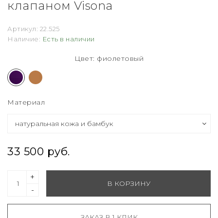
клапаном Visona
Артикул:
22.525
Наличие:
Есть в наличии
Цвет: фиолетовый
Материал
33 500 руб.
+
В КОРЗИНУ
-
ЗАКАЗ В 1 КЛИК