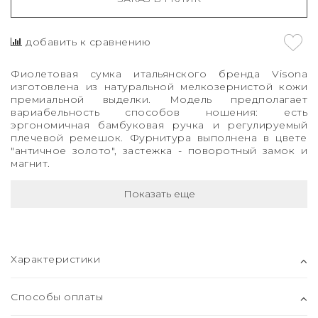
добавить к сравнению
Фиолетовая сумка
итальянского бренда
Visona
изготовлена из натуральной мелкозернистой кожи
премиальной выделки. Модель предполагает
вариабельность способов ношения: есть
эргономичная бамбуковая ручка и регулируемый
плечевой ремешок. Фурнитура выполнена в цвете
"античное золото", застежка - поворотный замок и
магнит.
Показать еще
Характеристики
Способы оплаты