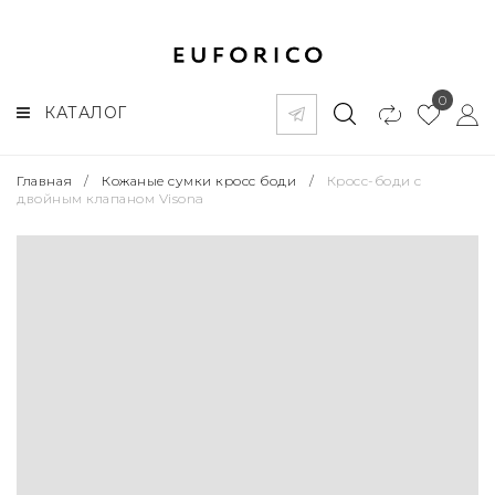
0
КАТАЛОГ
Главная
/
Кожаные сумки кросс боди
/
Кросс-боди с
двойным клапаном Visona