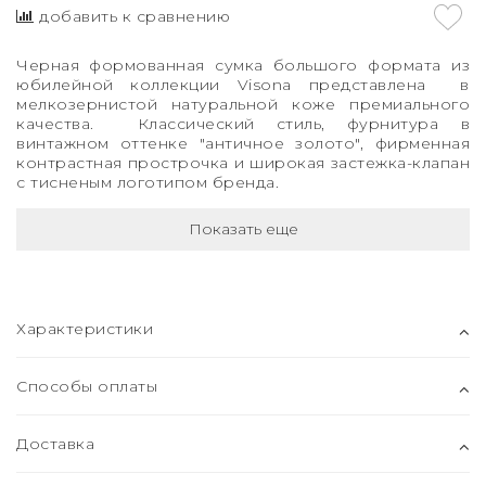
добавить к сравнению
Черная формованная сумка большого формата из
юбилейной коллекции Visona представлена в
мелкозернистой натуральной коже премиального
качества. Классический стиль, фурнитура в
винтажном оттенке "античное золото", фирменная
контрастная прострочка и широкая застежка-клапан
с тисненым логотипом бренда.
Показать еще
Характеристики
Способы оплаты
Доставка