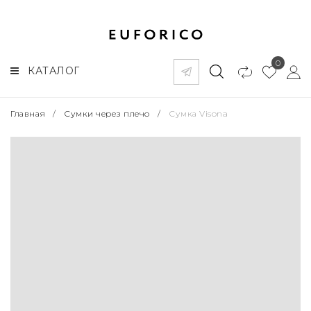
0
КАТАЛОГ
Главная
/
Сумки через плечо
/
Сумка Visona