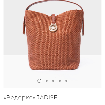
«Ведерко» JADISE