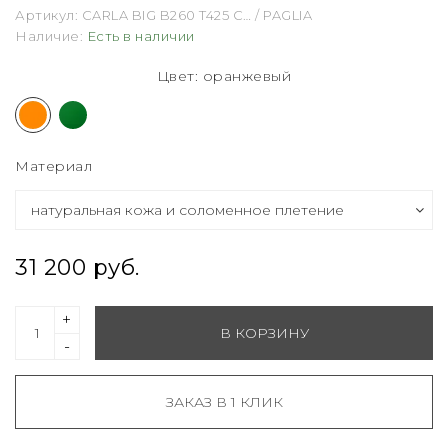
Артикул:
CARLA BIG B260 T425 C… / PAGLIA
Наличие:
Есть в наличии
Цвет: оранжевый
Материал
31 200 руб.
+
В КОРЗИНУ
-
ЗАКАЗ В 1 КЛИК