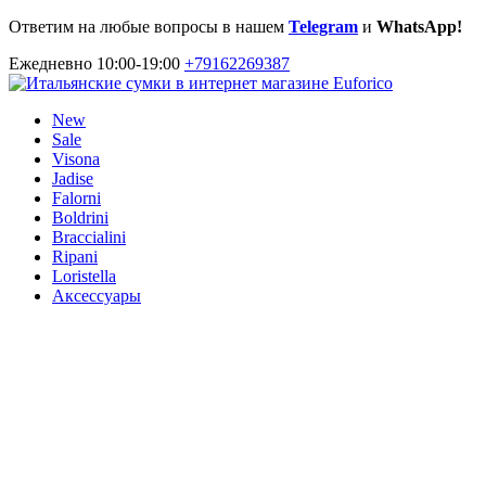
Ответим на любые вопросы в нашем
Telegram
и
WhatsApp!
Ежедневно 10:00-19:00
+79162269387
New
Sale
Visona
Jadise
Falorni
Boldrini
Braccialini
Ripani
Loristella
Аксессуары