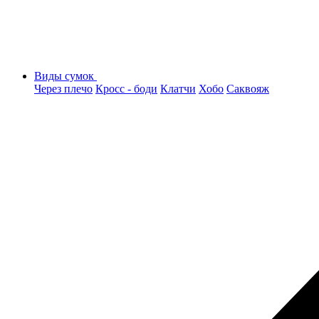
Виды сумок
Через плечо
Кросс - боди
Клатчи
Хобо
Саквояж