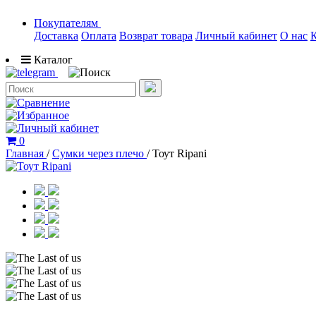
Покупателям
Доставка
Оплата
Возврат товара
Личный кабинет
О нас
Каталог
0
Главная
/
Сумки через плечо
/
Тоут Ripani