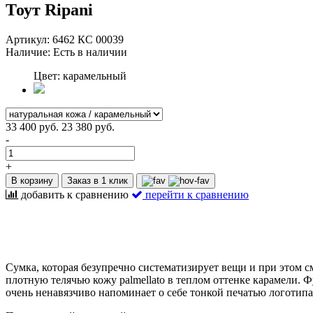
Тоут Ripani
Артикул:
6462 КС 00039
Наличие:
Есть в наличии
Цвет: карамельный
33 400 руб.
23 380 руб.
-
+
В корзину
Заказ в 1 клик
добавить к сравнению
перейти к сравнению
Сумка, которая безупречно систематизирует вещи и при этом с
плотную телячью кожу palmellato в теплом оттенке карамели. 
очень ненавязчиво напоминает о себе тонкой печатью логотипа