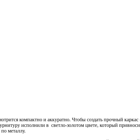
мотрится компактно и аккуратно. Чтобы создать прочный каркас
Фурнитуру исполнили в светло-золотом цвете, который привносит
 по металлу.