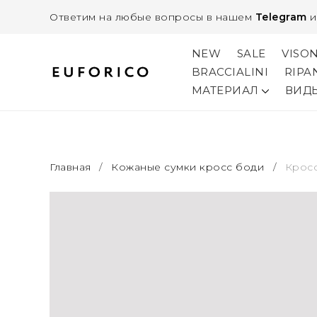
Ответим на любые вопросы в нашем
Telegram
NEW
SALE
VISO
BRACCIALINI
RIPA
МАТЕРИАЛ
ВИД
Главная
/
Кожаные сумки кросс боди
/
Кросс