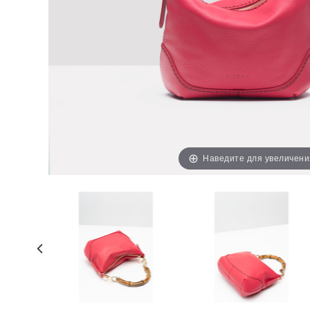
Наведите для увеличени