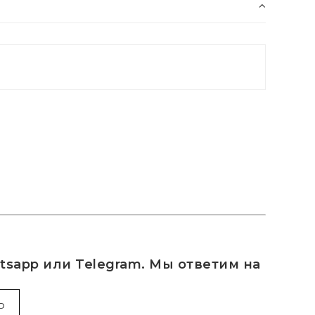
sapp или Telegram. Мы ответим на
P