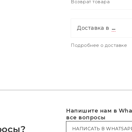
Возврат товара
Доставка в
…
Подробнее о доставке
Напишите нам в What
все вопросы
росы?
НАПИСАТЬ В WHATSAP