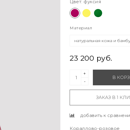
Цвет: фуксия
Материал
23 200 руб.
+
В КОР
-
ЗАКАЗ В 1 КЛ
добавить к сравнен
Кораллово-розо