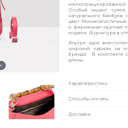
мелкогранулированно
Особый акцент сумке
натурального бамбука, 
цвет. Минималистичный 
и фирменная крупная 
модели. Фурнитура в отт
Внутри одно вместител
широкий карман на м
бренда . В комплекте
длины.
я
Характеристики
Способы оплаты
Доставка