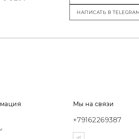
НАПИСАТЬ В TELEGRA
мация
Мы на связи
+79162269387
ы