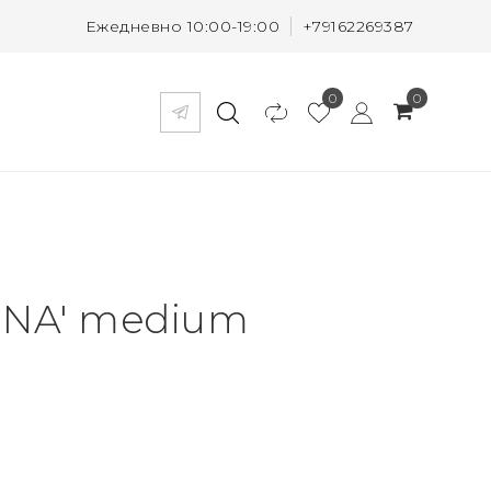
Ежедневно 10:00-19:00
+79162269387
0
0
ONA' medium