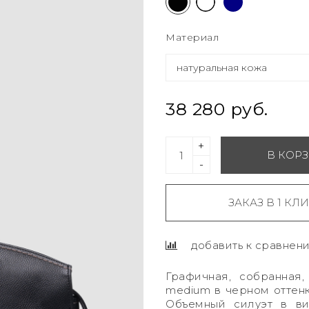
Материал
38 280 руб.
+
В КОР
-
ЗАКАЗ В 1 КЛ
добавить к сравнен
Графичная, собранная
medium в черном оттен
Объемный силуэт в ви