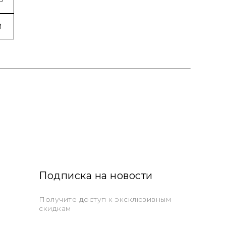
P
M
Подписка на новости
Получите доступ к эксклюзивным
скидкам