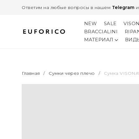
Ответим на любые вопросы в нашем
Telegram
NEW
SALE
VISO
BRACCIALINI
RIPA
МАТЕРИАЛ
ВИД
Главная
/
Сумки через плечо
/
Сумка VISONA