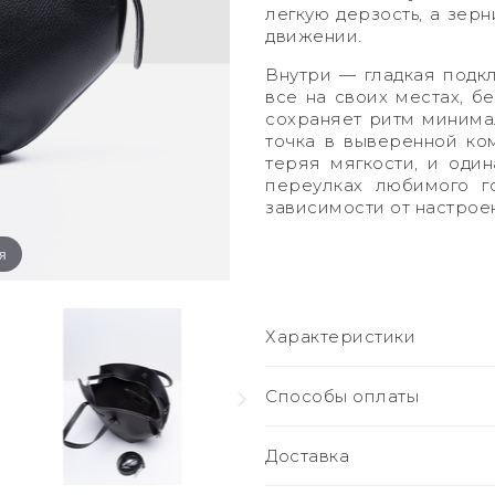
легкую дерзость, а зер
движении.
Внутри — гладкая подкл
все на своих местах, б
сохраняет ритм минимал
точка в выверенной ко
теряя мягкости, и один
переулках любимого г
зависимости от настроен
я
Характеристики
Способы оплаты
Доставка