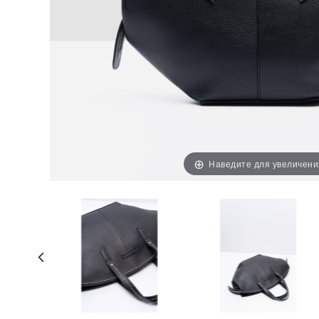
Наведите для увеличени