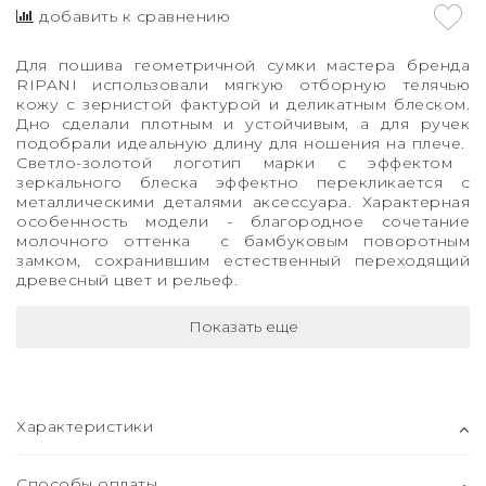
добавить к сравнению
Для пошива геометричной сумки мастера бренда
RIPANI использовали мягкую отборную телячью
кожу с зернистой фактурой и деликатным блеском.
Дно сделали плотным и устойчивым, а для ручек
подобрали идеальную длину для ношения на плече.
Светло-золотой логотип марки с эффектом
зеркального блеска эффектно перекликается с
металлическими деталями аксессуара. Характерная
особенность модели - благородное сочетание
молочного оттенка с бамбуковым поворотным
замком, сохранившим естественный переходящий
древесный цвет и рельеф.
Показать еще
Характеристики
Способы оплаты