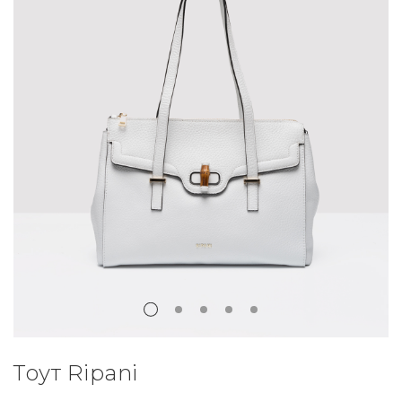
Тоут Ripani