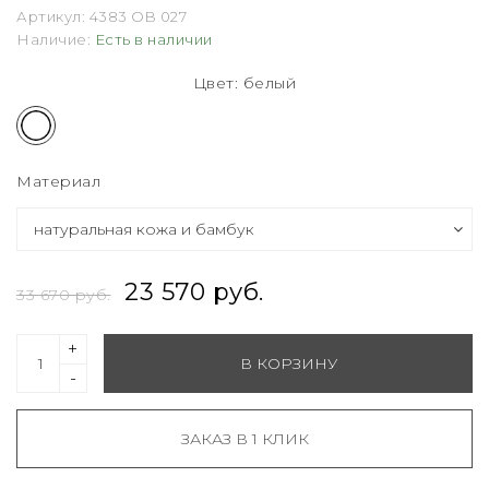
Артикул:
4383 OB 027
Наличие:
Есть в наличии
Цвет: белый
Материал
23 570 руб.
33 670 руб.
+
В КОРЗИНУ
-
ЗАКАЗ В 1 КЛИК