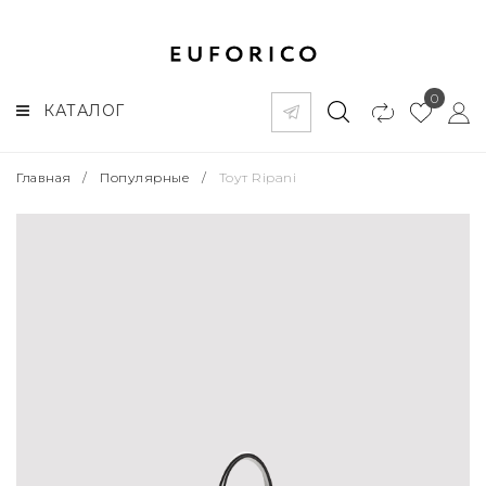
0
КАТАЛОГ
Главная
/
Популярные
/
Тоут Ripani