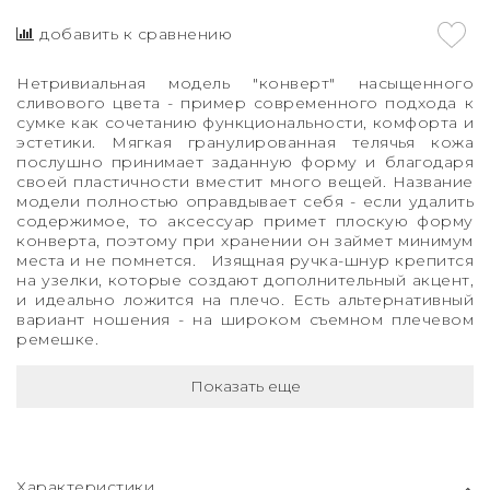
добавить к сравнению
Нетривиальная модель "конверт" насыщенного
сливового цвета - пример современного подхода к
сумке как сочетанию функциональности, комфорта и
эстетики. Мягкая гранулированная телячья кожа
послушно принимает заданную форму и благодаря
своей пластичности вместит много вещей. Название
модели полностью оправдывает себя - если удалить
содержимое, то аксессуар примет плоскую форму
конверта, поэтому при хранении он займет минимум
места и не помнется. Изящная ручка-шнур крепится
на узелки, которые создают дополнительный акцент,
и идеально ложится на плечо. Есть альтернативный
вариант ношения - на широком съемном плечевом
ремешке.
Показать еще
Характеристики