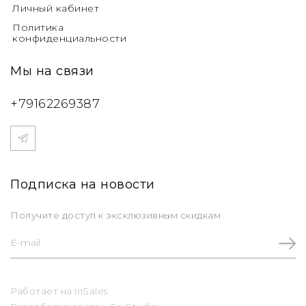
Личный кабинет
Политика
конфиденциальности
Мы на связи
+79162269387
Подписка на новости
Получите доступ к эксклюзивным скидкам
Работает на
InSales