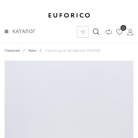
0
КАТАЛОГ
Главная
/
New
/
Сумка для телефона VISONA'