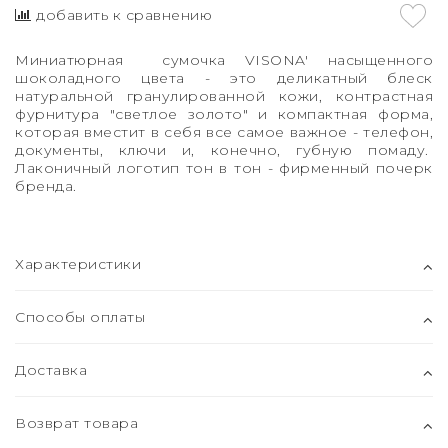
добавить к сравнению
Миниатюрная сумочка VISONA' насыщенного
шоколадного цвета - это деликатный блеск
натуральной гранулированной кожи, контрастная
фурнитура "светлое золото" и компактная форма,
которая вместит в себя все самое важное - телефон,
документы, ключи и, конечно, губную помаду.
Лаконичный логотип тон в тон - фирменный почерк
бренда.
Характеристики
Способы оплаты
Доставка
Возврат товара