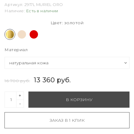
Артикул:
2917L MURIEL ORO
Наличие:
Есть в наличии
Цвет: золотой
Материал
13 360 руб.
16 700 руб.
+
В КОРЗИНУ
-
ЗАКАЗ В 1 КЛИК