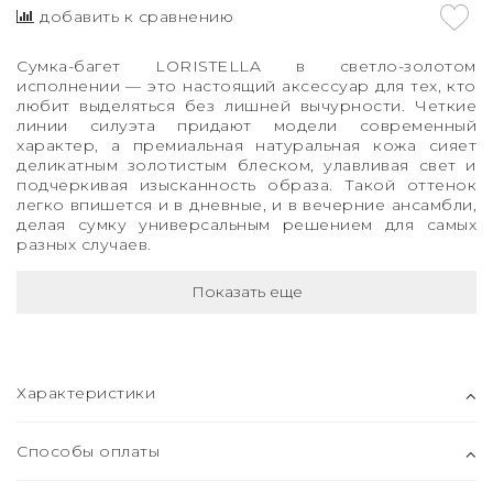
добавить к сравнению
Сумка-багет LORISTELLA в светло-золотом
исполнении — это настоящий аксессуар для тех, кто
любит выделяться без лишней вычурности. Четкие
линии силуэта придают модели современный
характер, а премиальная натуральная кожа сияет
деликатным золотистым блеском, улавливая свет и
подчеркивая изысканность образа. Такой оттенок
легко впишется и в дневные, и в вечерние ансамбли,
делая сумку универсальным решением для самых
разных случаев.
Показать еще
Характеристики
Способы оплаты