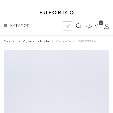
0
КАТАЛОГ
Главная
/
Сумки Loristella
/
Сумка-багет LORISTELLA