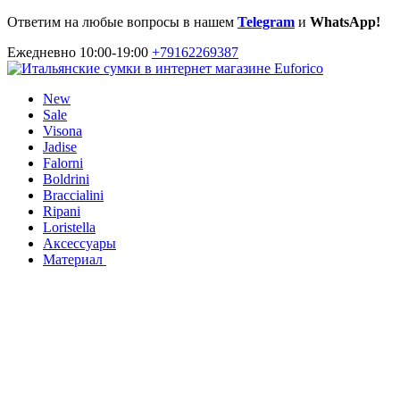
Ответим на любые вопросы в нашем
Telegram
и
WhatsApp!
Ежедневно 10:00-19:00
+79162269387
New
Sale
Visona
Jadise
Falorni
Boldrini
Braccialini
Ripani
Loristella
Аксессуары
Материал