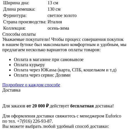
Ширина дна:
13 см
Длина ремешка:
130 см
Фурнитура:
светлое золото
Страна производства:
Италия
Коллекция:
осень-зима
Способы оплаты
Уважаемые покупатели! Чтобы процесс совершения покупок
в нашем бутике был максимально комфортным и удобным, мы
предлагаем несколько вариантов оплаты товаров:
Оплата в магазине при самовывозе
Оплата курьеру
Оплата через ЮKassa (карта, СПБ, кошельком и т.д)
Оплата через сервис Долями
Подробнее о каждом способе
Доставка
Для заказов
от 20 000 ₽
действует
бесплатная
доставка!
Для оформления доставки свяжитесь с менеджером Euforico
по тел. +7(916) 226-93-87.
Вы можете выбрать любой удобный способ доставки: