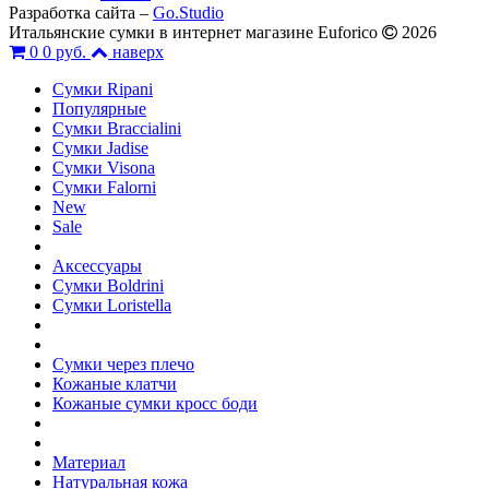
Разработка сайта –
Go.Studio
Итальянские сумки в интернет магазине Euforico
2026
0
0 руб.
наверх
Сумки Ripani
Популярные
Сумки Braccialini
Сумки Jadise
Сумки Visona
Сумки Falorni
New
Sale
Аксессуары
Сумки Boldrini
Сумки Loristella
Сумки через плечо
Кожаные клатчи
Кожаные сумки кросс боди
Материал
Натуральная кожа