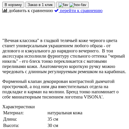
В корзину
Заказ в 1 клик
добавить к сравнению
перейти к сравнению
"Вечная классика" в гладкой телячьей коже черного цвета
станет универсальным украшением любого образа - от
делового и кэжуального до нарядного вечернего. В тон
аксессуара исполнили фурнитуру стильного оттенка "черный
никель" - его блеск тонко перекликается с матовыми
переливами кожи. Анатомичную короткую ручку можно
чередовать с длинным регулируемым ремешком на карабинах.
Фирменный клапан декорирован контрастной дымчатой
прострочкой, а под ним два вместительных отдела на
подкладке и карман на молнии. Бренд тонко напоминает о
себе миниатюрным тиснением логотипа VISONA'.
Характеристики
Материал:
натуральная кожа
Длина:
35 см
Высота:
30 см