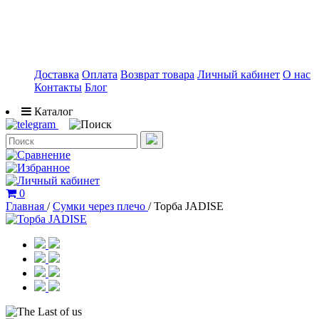
Доставка
Оплата
Возврат товара
Личный кабинет
О нас
Контакты
Блог
Каталог
0
Главная
/
Сумки через плечо
/
Торба JADISE