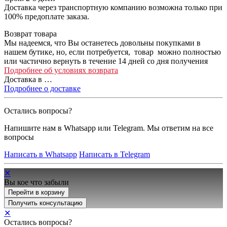
Доставка через транспортную компанию возможна только при
100% предоплате заказа.
Возврат товара
Мы надеемся, что Вы останетесь довольны покупками в
нашем бутике, но, если потребуется, товар можно полностью
или частично вернуть в течение 14 дней со дня получения
Подробнее об условиях возврата
Доставка в
…
Подробнее о доставке
Остались вопросы?
Напишите нам в Whatsapp или Telegram. Мы ответим на все
вопросы
Написать в Whatsapp
Написать в Telegram
✕
Вы кое что забыли
Перейти в корзину
Получить консультацию
✕
Остались вопросы?