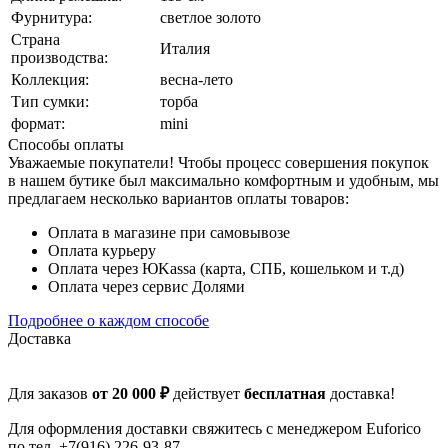
Фурнитура:
светлое золото
Страна
Италия
производства:
Коллекция:
весна-лето
Тип сумки:
торба
формат:
mini
Способы оплаты
Уважаемые покупатели! Чтобы процесс совершения покупок
в нашем бутике был максимально комфортным и удобным, мы
предлагаем несколько вариантов оплаты товаров:
Оплата в магазине при самовывозе
Оплата курьеру
Оплата через ЮKassa (карта, СПБ, кошельком и т.д)
Оплата через сервис Долями
Подробнее о каждом способе
Доставка
Для заказов
от 20 000 ₽
действует
бесплатная
доставка!
Для оформления доставки свяжитесь с менеджером Euforico
по тел. +7(916) 226-93-87.