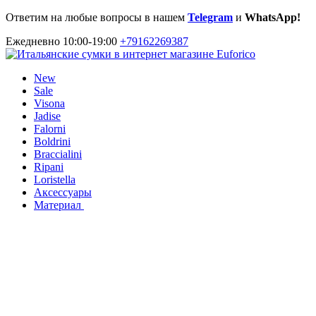
Ответим на любые вопросы в нашем
Telegram
и
WhatsApp!
Ежедневно 10:00-19:00
+79162269387
New
Sale
Visona
Jadise
Falorni
Boldrini
Braccialini
Ripani
Loristella
Аксессуары
Материал