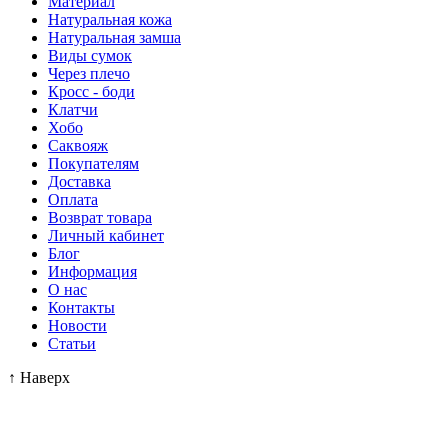
Материал
Натуральная кожа
Натуральная замша
Виды сумок
Через плечо
Кросс - боди
Клатчи
Хобо
Саквояж
Покупателям
Доставка
Оплата
Возврат товара
Личный кабинет
Блог
Информация
О нас
Контакты
Новости
Статьи
↑
Наверх