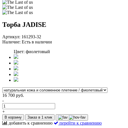
Торба JADISE
Артикул:
161293-32
Наличие:
Есть в наличии
Цвет: фиолетовый
16 700 руб.
-
+
В корзину
Заказ в 1 клик
добавить к сравнению
перейти к сравнению