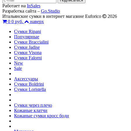
Работает на
InSales
Разработка сайта –
Go.Studio
Итальянские сумки в интернет магазине Euforico
2026
0
0 руб.
наверх
Сумки Ripani
Популярные
Сумки Braccialini
Сумки Jadise
Сумки Visona
Сумки Falorni
New
Sale
Аксессуары
Сумки Boldrini
Сумки Loristella
Сумки через плечо
Кожаные клатчи
Кожаные сумки кросс боди