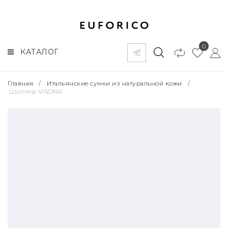
0
КАТАЛОГ
Главная
/
Итальянские сумки из натуральной кожи
/
Шоппер VISONA'