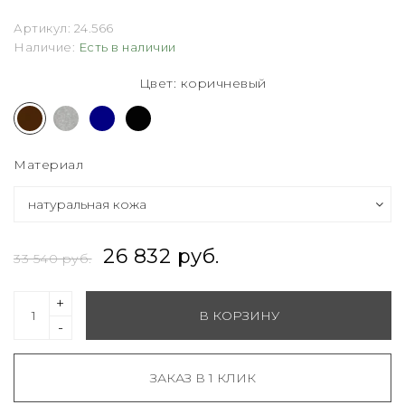
Артикул:
24.566
Наличие:
Есть в наличии
Цвет: коричневый
Материал
26 832 руб.
33 540 руб.
+
В КОРЗИНУ
-
ЗАКАЗ В 1 КЛИК