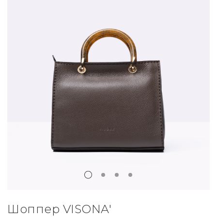
Шоппер VISONA'