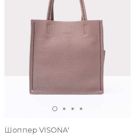
Шоппер VISONA'