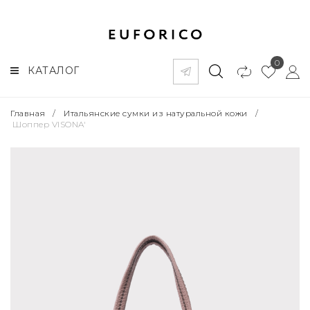
0
КАТАЛОГ
Главная
/
Итальянские сумки из натуральной кожи
/
Шоппер VISONA'