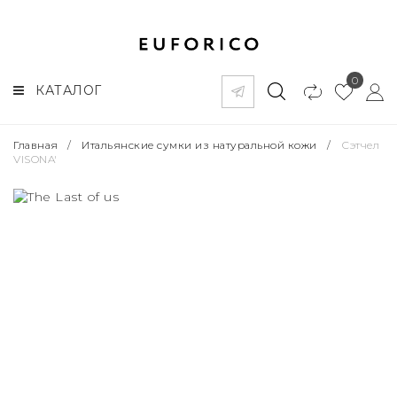
0
КАТАЛОГ
Главная
/
Итальянские сумки из натуральной кожи
/
Сэтчел
VISONA'