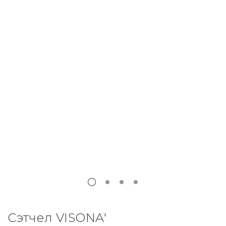
Сэтчел VISONA'