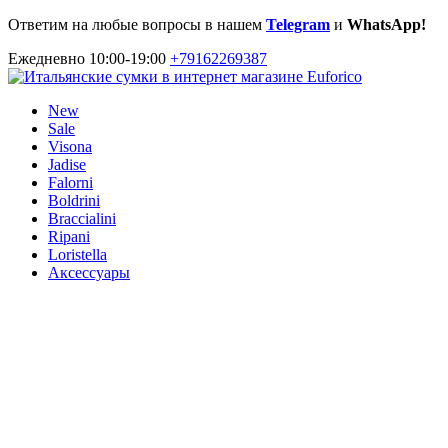
Ответим на любые вопросы в нашем
Telegram
и
WhatsApp!
Ежедневно 10:00-19:00
+79162269387
New
Sale
Visona
Jadise
Falorni
Boldrini
Braccialini
Ripani
Loristella
Аксессуары