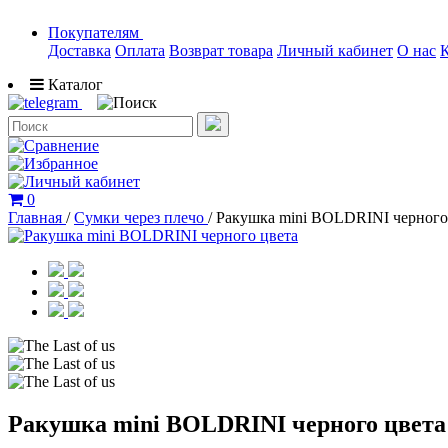
Покупателям
Доставка
Оплата
Возврат товара
Личный кабинет
О нас
Каталог
0
Главная
/
Сумки через плечо
/
Ракушка mini BOLDRINI черного
Ракушка mini BOLDRINI черного цвета