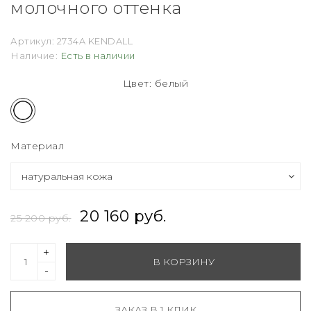
молочного оттенка
Артикул:
2734A KENDALL
Наличие:
Есть в наличии
Цвет: белый
Материал
20 160 руб.
25 200 руб.
+
В КОРЗИНУ
-
ЗАКАЗ В 1 КЛИК