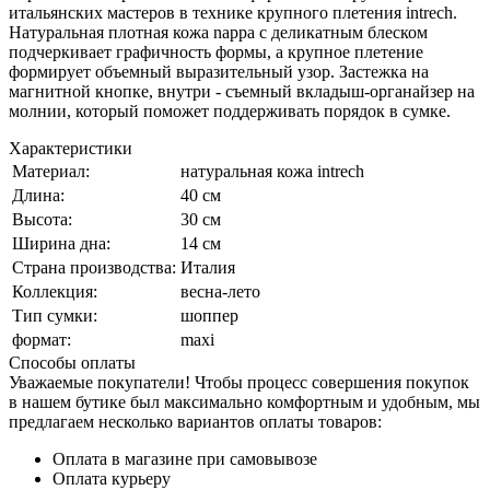
итальянских мастеров в технике крупного плетения intrech.
Натуральная плотная кожа nappa с деликатным блеском
подчеркивает графичность формы, а крупное плетение
формирует объемный выразительный узор. Застежка на
магнитной кнопке, внутри - съемный вкладыш-органайзер на
молнии, который поможет поддерживать порядок в сумке.
Характеристики
Материал:
натуральная кожа intrech
Длина:
40 см
Высота:
30 см
Ширина дна:
14 см
Страна производства:
Италия
Коллекция:
весна-лето
Тип сумки:
шоппер
формат:
maxi
Способы оплаты
Уважаемые покупатели! Чтобы процесс совершения покупок
в нашем бутике был максимально комфортным и удобным, мы
предлагаем несколько вариантов оплаты товаров:
Оплата в магазине при самовывозе
Оплата курьеру