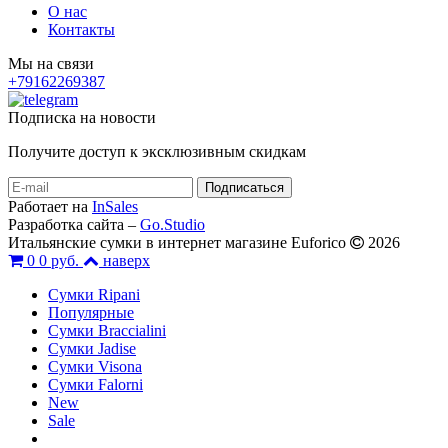
О нас
Контакты
Мы на связи
+79162269387
Подписка на новости
Получите доступ к эксклюзивным скидкам
Работает на
InSales
Разработка сайта –
Go.Studio
Итальянские сумки в интернет магазине Euforico
2026
0
0 руб.
наверх
Сумки Ripani
Популярные
Сумки Braccialini
Сумки Jadise
Сумки Visona
Сумки Falorni
New
Sale