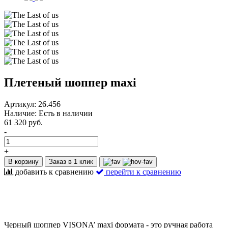
Плетеный шоппер maxi
Артикул:
26.456
Наличие:
Есть в наличии
61 320 руб.
-
+
В корзину
Заказ в 1 клик
добавить к сравнению
перейти к сравнению
Черный шоппер VISONA’ maxi формата - это ручная работа