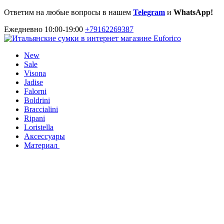
Ответим на любые вопросы в нашем
Telegram
и
WhatsApp!
Ежедневно 10:00-19:00
+79162269387
New
Sale
Visona
Jadise
Falorni
Boldrini
Braccialini
Ripani
Loristella
Аксессуары
Материал