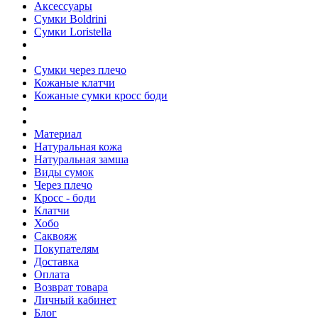
Аксессуары
Сумки Boldrini
Сумки Loristella
Сумки через плечо
Кожаные клатчи
Кожаные сумки кросс боди
Материал
Натуральная кожа
Натуральная замша
Виды сумок
Через плечо
Кросс - боди
Клатчи
Хобо
Саквояж
Покупателям
Доставка
Оплата
Возврат товара
Личный кабинет
Блог