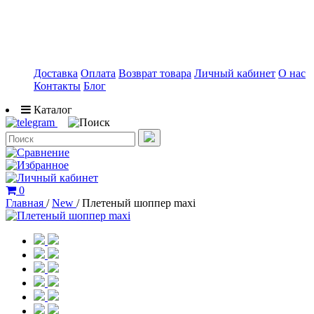
Доставка
Оплата
Возврат товара
Личный кабинет
О нас
Контакты
Блог
Каталог
0
Главная
/
New
/
Плетеный шоппер maxi