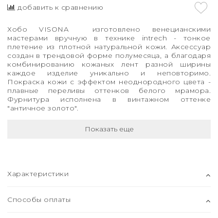
добавить к сравнению
Хобо VISONA изготовлено венецианскими
мастерами вручную в технике intrech - тонкое
плетение из плотной натуральной кожи. Аксессуар
создан в трендовой форме полумесяца, а благодаря
комбинированию кожаных лент разной ширины
каждое изделие уникально и неповторимо.
Покраска кожи с эффектом неоднородного цвета -
плавные переливы оттенков белого мрамора.
Фурнитура исполнена в винтажном оттенке
"античное золото".
Показать еще
Характеристики
Способы оплаты