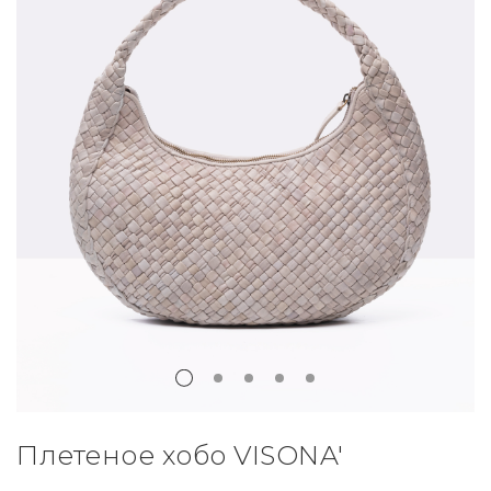
Плетеное хобо VISONA'