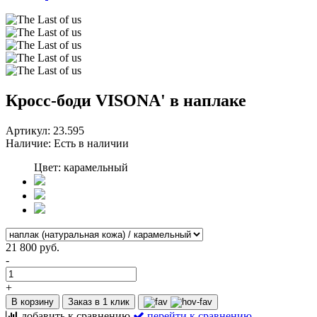
Кросс-боди VISONA' в наплаке
Артикул:
23.595
Наличие:
Есть в наличии
Цвет: карамельный
21 800 руб.
-
+
В корзину
Заказ в 1 клик
добавить к сравнению
перейти к сравнению