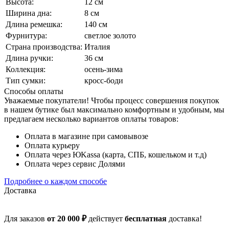
Высота:
12 см
Ширина дна:
8 см
Длина ремешка:
140 см
Фурнитура:
светлое золото
Страна производства:
Италия
Длина ручки:
36 см
Коллекция:
осень-зима
Тип сумки:
кросс-боди
Способы оплаты
Уважаемые покупатели! Чтобы процесс совершения покупок
в нашем бутике был максимально комфортным и удобным, мы
предлагаем несколько вариантов оплаты товаров:
Оплата в магазине при самовывозе
Оплата курьеру
Оплата через ЮKassa (карта, СПБ, кошельком и т.д)
Оплата через сервис Долями
Подробнее о каждом способе
Доставка
Для заказов
от 20 000 ₽
действует
бесплатная
доставка!