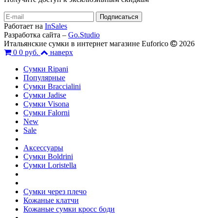
Работает на
InSales
Разработка сайта –
Go.Studio
Итальянские сумки в интернет магазине Euforico
2026
0
0 руб.
наверх
Сумки Ripani
Популярные
Сумки Braccialini
Сумки Jadise
Сумки Visona
Сумки Falorni
New
Sale
Аксессуары
Сумки Boldrini
Сумки Loristella
Сумки через плечо
Кожаные клатчи
Кожаные сумки кросс боди