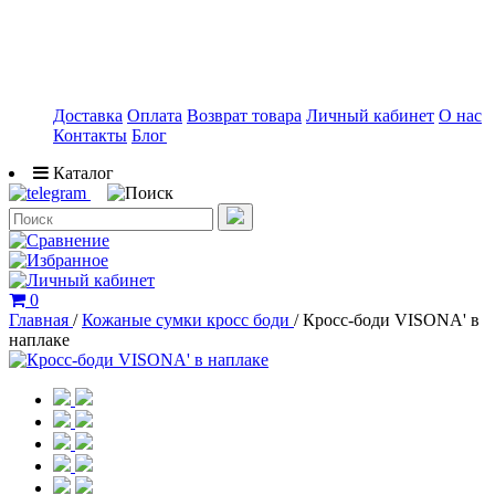
Доставка
Оплата
Возврат товара
Личный кабинет
О нас
Контакты
Блог
Каталог
0
Главная
/
Кожаные сумки кросс боди
/
Кросс-боди VISONA' в
наплаке