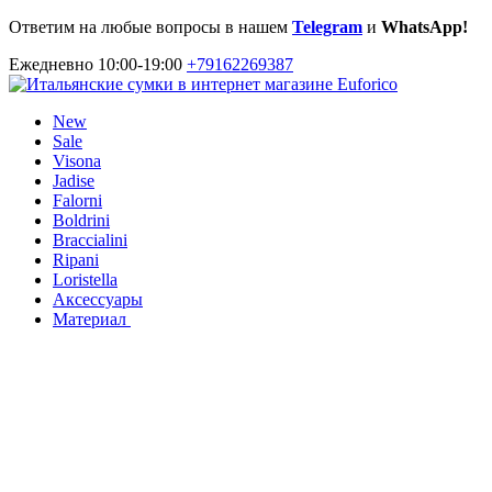
Ответим на любые вопросы в нашем
Telegram
и
WhatsApp!
Ежедневно 10:00-19:00
+79162269387
New
Sale
Visona
Jadise
Falorni
Boldrini
Braccialini
Ripani
Loristella
Аксессуары
Материал