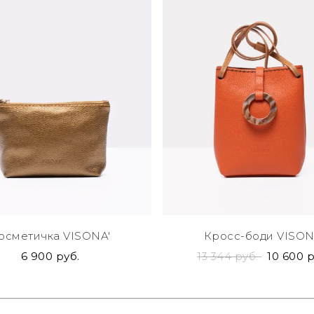
осметичка VISONA'
Кросс-боди VISON
6 900 руб.
13 344 руб.
10 600 р