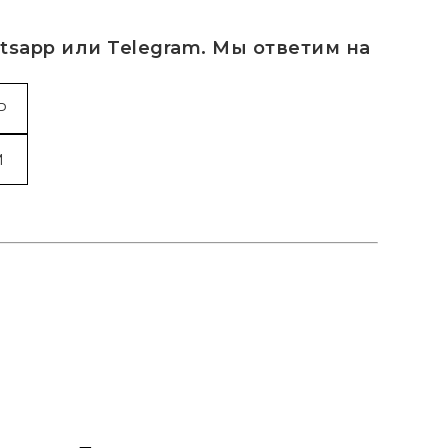
sapp или Telegram. Мы ответим на
P
M