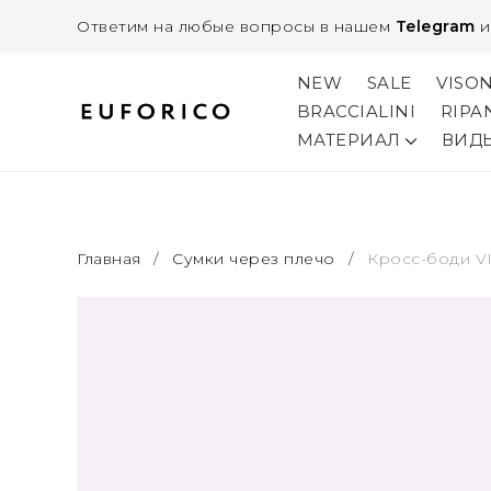
Ответим на любые вопросы в нашем
Telegram
NEW
SALE
VISO
BRACCIALINI
RIPA
МАТЕРИАЛ
ВИД
Главная
/
Сумки через плечо
/
Кросс-боди V