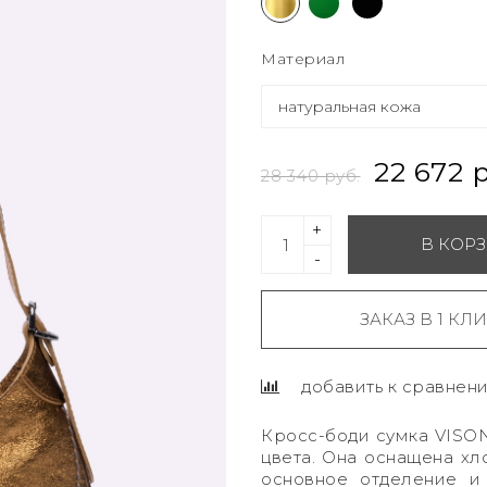
Материал
22 672 
28 340 руб.
+
В КОР
-
ЗАКАЗ В 1 КЛ
добавить к сравнен
Кросс-боди сумка VISO
цвета. Она оснащена хл
основное отделение и