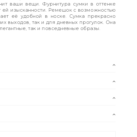
ит ваши вещи. Фурнитура сумки в оттенке
т ей изысканности. Ремешок с возможностью
ает её удобной в носке. Сумка прекрасно
их выходов, так и для дневных прогулок. Она
легантные, так и повседневные образы.