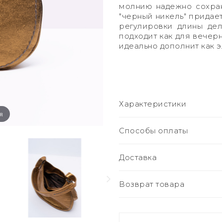
молнию надежно сохран
"черный никель" придае
регулировки длины дел
подходит как для вечерн
идеально дополнит как э
Характеристики
я
Способы оплаты
Доставка
Возврат товара