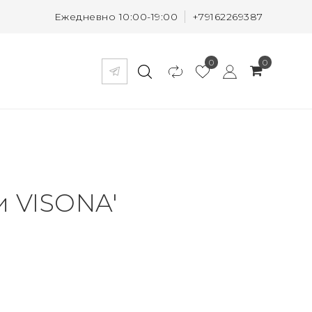
Ежедневно 10:00-19:00
+79162269387
0
0
и VISONA'