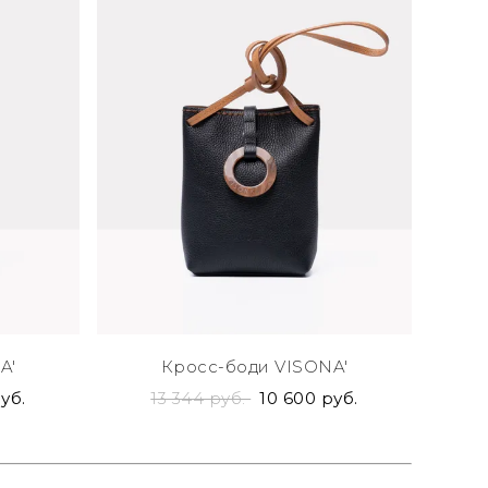
A'
Кросс-боди VISONA'
уб.
13 344 руб.
10 600 руб.