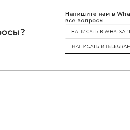
Напишите нам в What
все вопросы
росы?
НАПИСАТЬ В WHATSAP
НАПИСАТЬ В TELEGRA