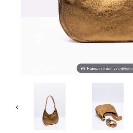
Наведите для увеличени