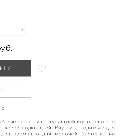
руб.
ЗИНУ
ИК
ию
NA
выполнена из натуральной кожи золотого
опковой подкладкой. Внутри находится одно
 два кармашка для мелочей. Застёжка на