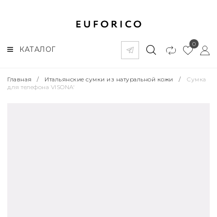
0
КАТАЛОГ
Главная
/
Итальянские сумки из натуральной кожи
/
Сумка
для телефона VISONA'