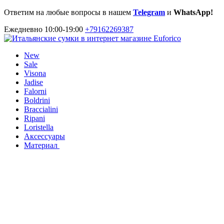
Ответим на любые вопросы в нашем
Telegram
и
WhatsApp!
Ежедневно 10:00-19:00
+79162269387
New
Sale
Visona
Jadise
Falorni
Boldrini
Braccialini
Ripani
Loristella
Аксессуары
Материал