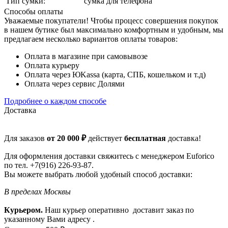
Тип сумки:
сумка для телефона
Способы оплаты
Уважаемые покупатели! Чтобы процесс совершения покупок
в нашем бутике был максимально комфортным и удобным, мы
предлагаем несколько вариантов оплаты товаров:
Оплата в магазине при самовывозе
Оплата курьеру
Оплата через ЮKassa (карта, СПБ, кошельком и т.д)
Оплата через сервис Долями
Подробнее о каждом способе
Доставка
Для заказов
от 20 000 ₽
действует
бесплатная
доставка!
Для оформления доставки свяжитесь с менеджером Euforico
по тел. +7(916) 226-93-87.
Вы можете выбрать любой удобный способ доставки:
В пределах Москвы
Курьером.
Наш курьер оперативно доставит заказ по
указанному Вами адресу .