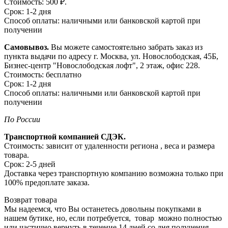
Стоимость: 500 ₽.
Срок: 1-2 дня
Способ оплаты: наличными или банковской картой при
получении
Самовывоз.
Вы можете самостоятельно забрать заказ из
пункта выдачи по адресу г. Москва, ул. Новослободская, 45Б,
Бизнес-центр "Новослободская лофт", 2 этаж, офис 228.
Стоимость: бесплатно
Срок: 1-2 дня
Способ оплаты: наличными или банковской картой при
получении
По России
Транспортной компанией СДЭК.
Стоимость: зависит от удаленности региона , веса и размера
товара.
Срок: 2-5 дней
Доставка через транспортную компанию возможна только при
100% предоплате заказа.
Возврат товара
Мы надеемся, что Вы останетесь довольны покупками в
нашем бутике, но, если потребуется, товар можно полностью
или частично вернуть в течение 14 дней со дня получения