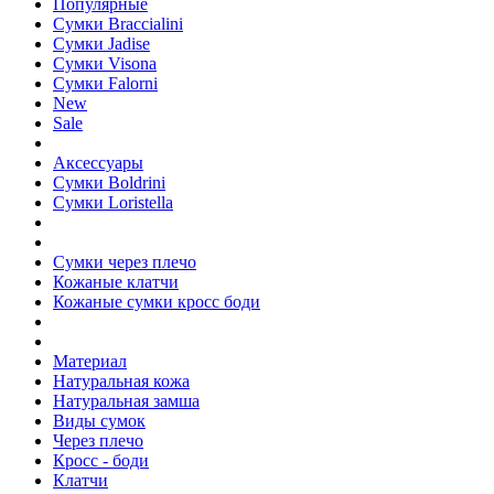
Популярные
Сумки Braccialini
Сумки Jadise
Сумки Visona
Сумки Falorni
New
Sale
Аксессуары
Сумки Boldrini
Сумки Loristella
Сумки через плечо
Кожаные клатчи
Кожаные сумки кросс боди
Материал
Натуральная кожа
Натуральная замша
Виды сумок
Через плечо
Кросс - боди
Клатчи