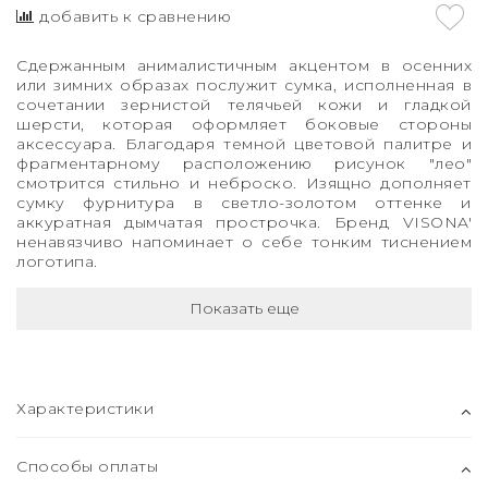
добавить к сравнению
Сдержанным анималистичным акцентом в осенних
или зимних образах послужит сумка, исполненная в
сочетании зернистой телячьей кожи и гладкой
шерсти, которая оформляет боковые стороны
аксессуара. Благодаря темной цветовой палитре и
фрагментарному расположению рисунок "лео"
смотрится стильно и неброско. Изящно дополняет
сумку фурнитура в светло-золотом оттенке и
аккуратная дымчатая прострочка. Бренд VISONA'
ненавязчиво напоминает о себе тонким тиснением
логотипа.
Показать еще
Характеристики
Способы оплаты