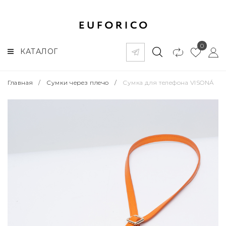
0
КАТАЛОГ
Главная
/
Сумки через плечо
/
Сумка для телефона VISONÁ