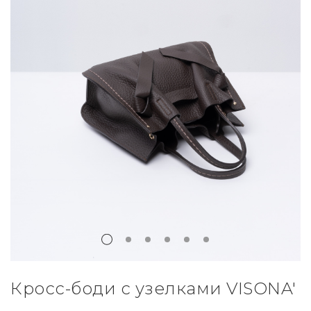
Кросс-боди с узелками VISONA'