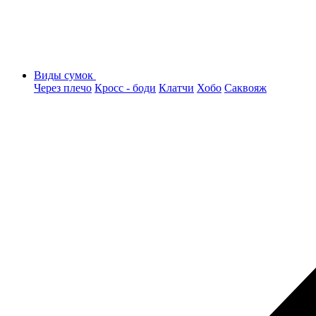
Виды сумок
Через плечо
Кросс - боди
Клатчи
Хобо
Саквояж