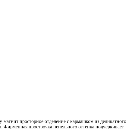
ку-магнит просторное отделение с кармашком из деликатного
а. Фирменная прострочка пепельного оттенка подчеркивает