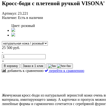
Кросс-боди с плетеной ручкой VISONA'
Артикул:
23.221
Наличие:
Есть в наличии
Цвет: розовый
25 500 руб.
-
+
В корзину
Заказ в 1 клик
добавить к сравнению
перейти к сравнению
Жемчужная кросс-боди из натуральной зернистой кожи очень в
материала, имитирующего замшу. А карточки и пропуск можно
линейные формы и гармонично сочетается с серебряной фурни