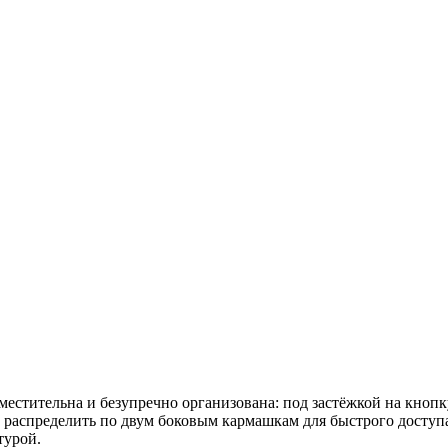
местительна и безупречно организована: под застёжкой на кноп
 распределить по двум боковым кармашкам для быстрого доступ
турой.