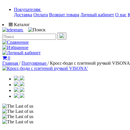
Покупателям
Доставка
Оплата
Возврат товара
Личный кабинет
О нас
Каталог
0
Главная
/
Популярные
/
Кросс-боди с плетеной ручкой VISONA