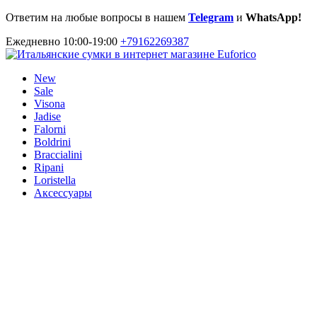
Ответим на любые вопросы в нашем
Telegram
и
WhatsApp!
Ежедневно 10:00-19:00
+79162269387
New
Sale
Visona
Jadise
Falorni
Boldrini
Braccialini
Ripani
Loristella
Аксессуары