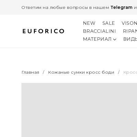
Ответим на любые вопросы в нашем
Telegram
NEW
SALE
VISO
BRACCIALINI
RIPA
МАТЕРИАЛ
ВИД
Главная
/
Кожаные сумки кросс боди
/
Кросс