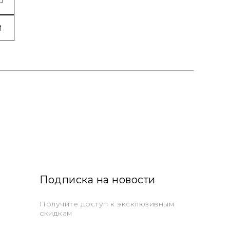
P
M
Подписка на новости
Получите доступ к эксклюзивным
скидкам