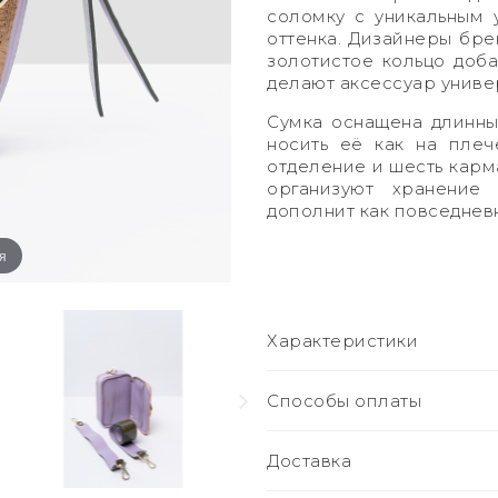
соломку с уникальным 
оттенка. Дизайнеры бре
золотистое кольцо доба
делают аксессуар униве
Сумка оснащена длинн
носить её как на плеч
отделение и шесть карм
организуют хранение
дополнит как повседневн
я
Характеристики
Способы оплаты
Доставка