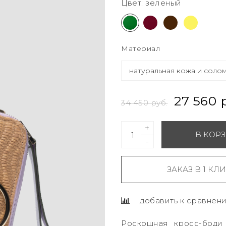
Цвет: зеленый
Материал
27 560 
34 450 руб.
+
В КОР
-
ЗАКАЗ В 1 КЛ
добавить к сравнен
Роскошная кросс-боди