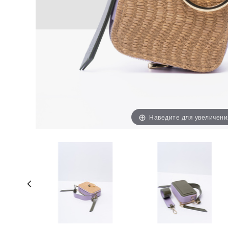
Наведите для увеличени