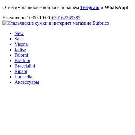
Ответим на любые вопросы в нашем
Telegram
и
WhatsApp!
Ежедневно 10:00-19:00
+79162269387
New
Sale
Visona
Jadise
Falorni
Boldrini
Braccialini
Ripani
Loristella
Аксессуары