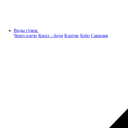
Виды сумок
Через плечо
Кросс - боди
Клатчи
Хобо
Саквояж