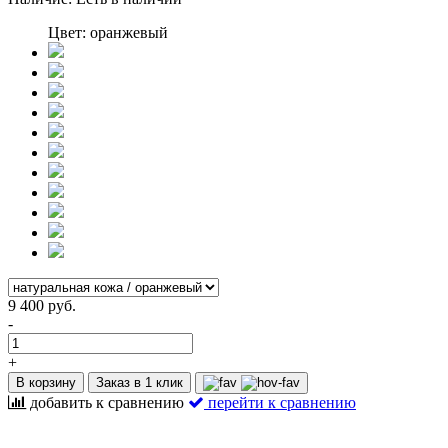
Цвет: оранжевый
9 400 руб.
-
+
В корзину
Заказ в 1 клик
добавить к сравнению
перейти к сравнению