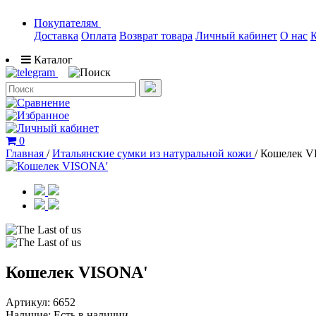
Покупателям
Доставка
Оплата
Возврат товара
Личный кабинет
О нас
Каталог
0
Главная
/
Итальянские сумки из натуральной кожи
/
Кошелек V
Кошелек VISONA'
Артикул:
6652
Наличие:
Есть в наличии