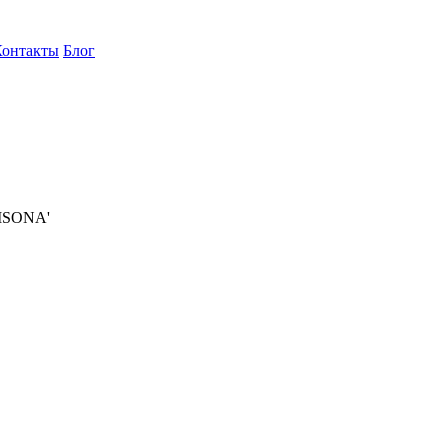
Контакты
Блог
ISONA'