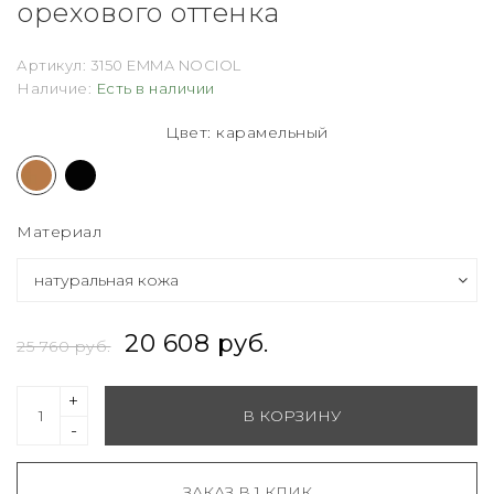
орехового оттенка
Артикул:
3150 EMMA NOCIOL
Наличие:
Есть в наличии
Цвет: карамельный
Материал
20 608 руб.
25 760 руб.
+
В КОРЗИНУ
-
ЗАКАЗ В 1 КЛИК