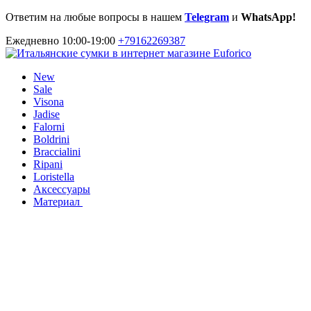
Ответим на любые вопросы в нашем
Telegram
и
WhatsApp!
Ежедневно 10:00-19:00
+79162269387
New
Sale
Visona
Jadise
Falorni
Boldrini
Braccialini
Ripani
Loristella
Аксессуары
Материал