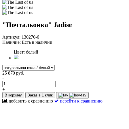
"Почтальонка" Jadise
Артикул:
130270-6
Наличие:
Есть в наличии
Цвет: белый
25 870 руб.
-
+
В корзину
Заказ в 1 клик
добавить к сравнению
перейти к сравнению