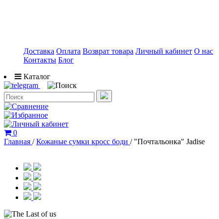
Доставка
Оплата
Возврат товара
Личный кабинет
О нас
Контакты
Блог
Каталог
0
Главная
/
Кожаные сумки кросс боди
/
"Почтальонка" Jadise