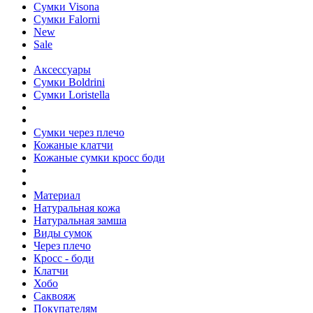
Сумки Visona
Сумки Falorni
New
Sale
Аксессуары
Сумки Boldrini
Сумки Loristella
Сумки через плечо
Кожаные клатчи
Кожаные сумки кросс боди
Материал
Натуральная кожа
Натуральная замша
Виды сумок
Через плечо
Кросс - боди
Клатчи
Хобо
Саквояж
Покупателям