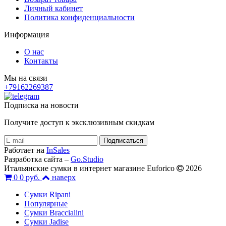
Личный кабинет
Политика конфиденциальности
Информация
О нас
Контакты
Мы на связи
+79162269387
Подписка на новости
Получите доступ к эксклюзивным скидкам
Работает на
InSales
Разработка сайта –
Go.Studio
Итальянские сумки в интернет магазине Euforico
2026
0
0 руб.
наверх
Сумки Ripani
Популярные
Сумки Braccialini
Сумки Jadise