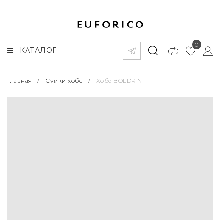
0
КАТАЛОГ
Главная
/
Сумки хобо
/
Хобо BOLDRINI