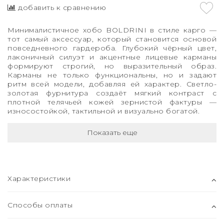
добавить к сравнению
Минималистичное хобо BOLDRINI в стиле карго —
тот самый аксессуар, который становится основой
повседневного гардероба. Глубокий чёрный цвет,
лаконичный силуэт и акцентные лицевые карманы
формируют строгий, но выразительный образ.
Карманы не только функциональны, но и задают
ритм всей модели, добавляя ей характер. Светло-
золотая фурнитура создаёт мягкий контраст с
плотной телячьей кожей зернистой фактуры —
износостойкой, тактильной и визуально богатой.
Показать еще
Характеристики
Способы оплаты