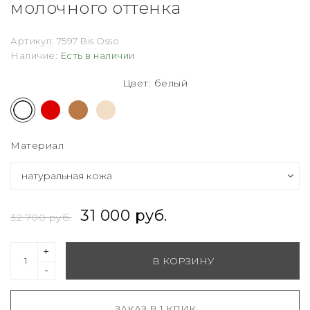
молочного оттенка
Артикул:
7597 Bis Osso
Наличие:
Есть в наличии
Цвет: белый
Материал
31 000 руб.
32 700 руб.
+
В КОРЗИНУ
-
ЗАКАЗ В 1 КЛИК