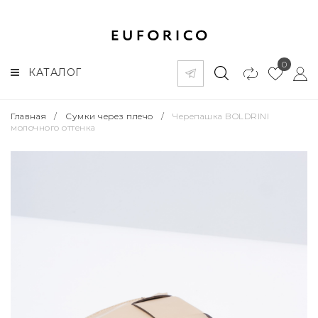
0
КАТАЛОГ
Главная
/
Сумки через плечо
/
Черепашка BOLDRINI
молочного оттенка