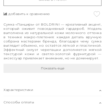
добавить к сравнению
Сумка «Панцирь» от BOLDRINI — креативный акцент,
который оживит повседневный гардероб. Модель
выполнена из натуральной кожи молочного оттенка
в технике макро-плетения: каждая деталь вручную
собрана мастерами бренда, благодаря чему сумка
выглядит объемно, но остаётся лёгкой и пластичной.
Эффектный силуэт черепашки дополняется мягкой
текстурой кожи и светло-золотой фурнитурой —
аксессуар привлекает внимание, но не доминирует.
Показать еще
Характеристики
Способы оплаты