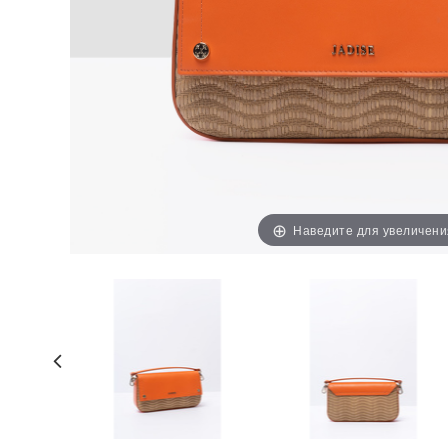
Наведите для увеличени