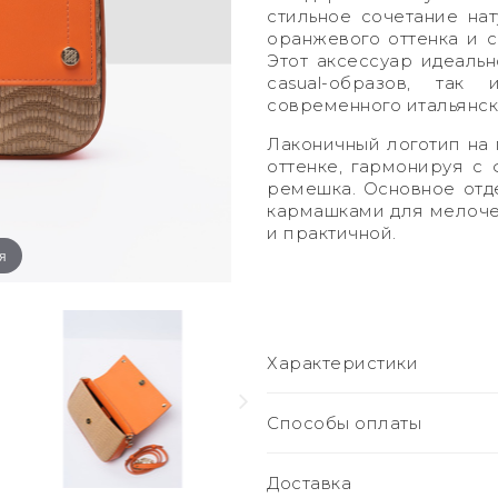
стильное сочетание на
оранжевого оттенка и 
Этот аксессуар идеальн
casual-образов, так
современного итальянск
Лаконичный логотип на 
оттенке, гармонируя с
ремешка. Основное отд
кармашками для мелочей,
и практичной.
я
Характеристики
Способы оплаты
Доставка