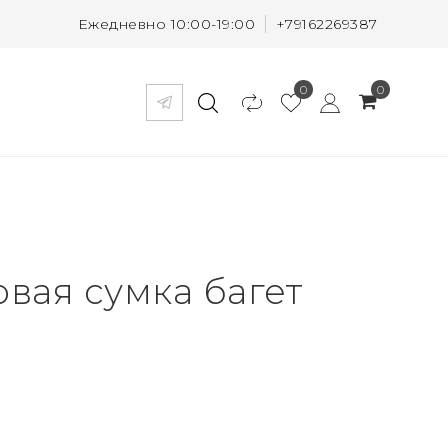
Ежедневно 10:00-19:00
+79162269387
0
0
вая сумка багет