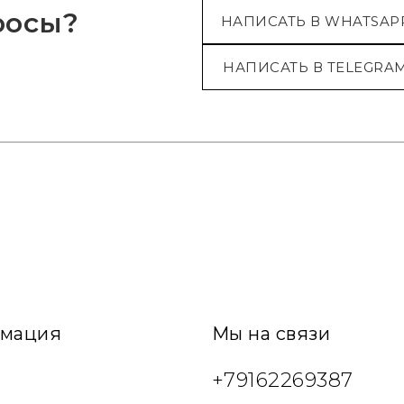
росы?
НАПИСАТЬ В WHATSAP
НАПИСАТЬ В TELEGRA
мация
Мы на связи
+79162269387