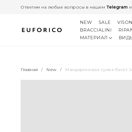
Ответим на любые вопросы в нашем
Telegram
NEW
SALE
VISO
BRACCIALINI
RIPA
МАТЕРИАЛ
ВИД
Главная
/
New
/
Мандариновая сумка багет 