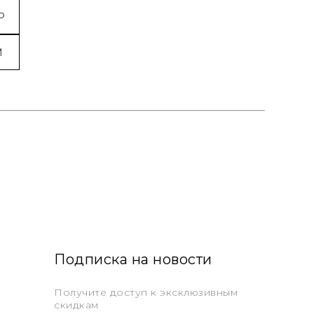
P
M
Подписка на новости
Получите доступ к эксклюзивным
скидкам