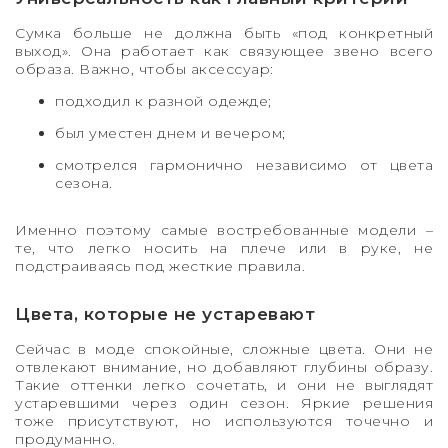
Сумка больше не должна быть «под конкретный
выход». Она работает как связующее звено всего
образа. Важно, чтобы аксессуар:
подходил к разной одежде;
был уместен днем и вечером;
смотрелся гармонично независимо от цвета
сезона.
Именно поэтому самые востребованные модели –
те, что легко носить на плече или в руке, не
подстраиваясь под жесткие правила.
Цвета, которые не устаревают
Сейчас в моде спокойные, сложные цвета. Они не
отвлекают внимание, но добавляют глубины образу.
Такие оттенки легко сочетать, и они не выглядят
устаревшими через один сезон. Яркие решения
тоже присутствуют, но используются точечно и
продуманно.