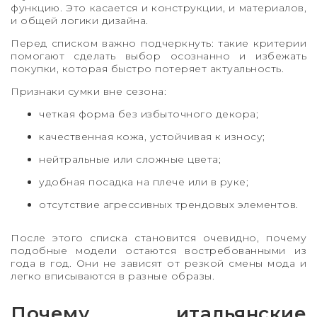
функцию. Это касается и конструкции, и материалов,
и общей логики дизайна.
Перед списком важно подчеркнуть: такие критерии
помогают сделать выбор осознанно и избежать
покупки, которая быстро потеряет актуальность.
Признаки сумки вне сезона:
четкая форма без избыточного декора;
качественная кожа, устойчивая к износу;
нейтральные или сложные цвета;
удобная посадка на плече или в руке;
отсутствие агрессивных трендовых элементов.
После этого списка становится очевидно, почему
подобные модели остаются востребованными из
года в год. Они не зависят от резкой смены мода и
легко вписываются в разные образы.
Почему итальянские