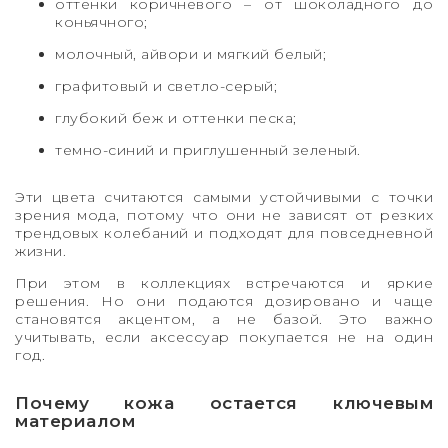
оттенки коричневого – от шоколадного до
коньячного;
молочный, айвори и мягкий белый;
графитовый и светло-серый;
глубокий беж и оттенки песка;
темно-синий и приглушенный зеленый.
Эти цвета считаются самыми устойчивыми с точки
зрения мода, потому что они не зависят от резких
трендовых колебаний и подходят для повседневной
жизни.
При этом в коллекциях встречаются и яркие
решения. Но они подаются дозировано и чаще
становятся акцентом, а не базой. Это важно
учитывать, если аксессуар покупается не на один
год.
Почему кожа остается ключевым
материалом