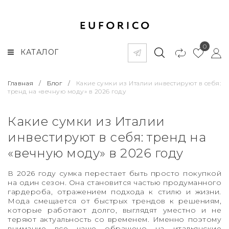
0
КАТАЛОГ
Главная
/
Блог
/
Какие сумки из Италии инвестируют в себя:
тренд на «вечную моду» в 2026 году
Какие сумки из Италии
инвестируют в себя: тренд на
«вечную моду» в 2026 году
В 2026 году сумка перестает быть просто покупкой
на один сезон. Она становится частью продуманного
гардероба, отражением подхода к стилю и жизни.
Мода смещается от быстрых трендов к решениям,
которые работают долго, выглядят уместно и не
теряют актуальность со временем. Именно поэтому
внимание все чаще обращено на итальянские